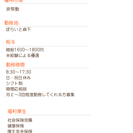
雇用形態
非常勤
勤務地
ぽらいと森下
給与
時給1600～1800円
※経験による優遇
勤務時間
8:30～17:30
日・祝日休み
シフト制
時間応相談
月２～3回程度勤務してくれる方募集
福利厚生
社会保険完備
健康保険
厚生年金保険