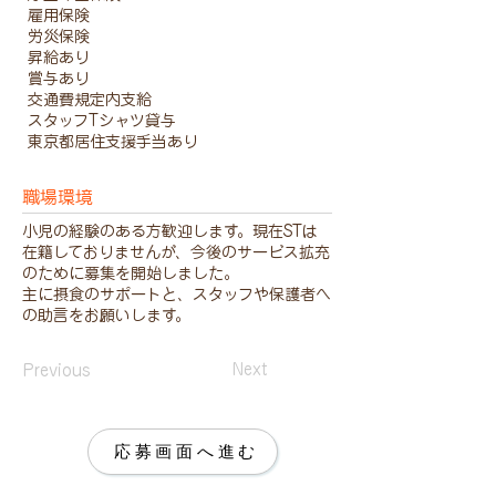
雇用保険
労災保険
昇給あり
賞与あり
交通費規定内支給
スタッフTシャツ貸与
東京都居住支援手当あり
職場環境
小児の経験のある方歓迎します。現在STは
在籍しておりませんが、今後のサービス拡充
のために募集を開始しました。
主に摂食のサポートと、スタッフや保護者へ
の助言をお願いします。
Previous
Next
応募画面へ進む