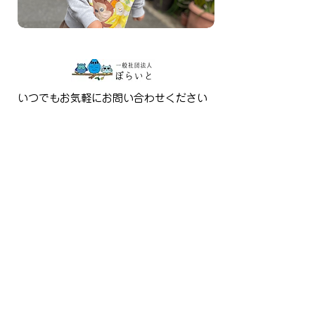
いつでもお気軽にお問い合わせください
TEL
03-6240-2608
電話受付 ​平日10:00～15:00
お問い合わせ
■ぽらいと森下
住所：東京都江東区森下4-8-6
佐藤ビル1階
電話：03-6240-2608