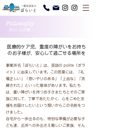
Philosophy
​ぽらいとの想い
医療的ケア児、重度の障がいをお持ち
のお子様が、安心して過ごせる場所を
事業所名「ぽらいと」は、英語の polite（ポラ
イト）に由来しています。この言葉には、「礼
儀正しい」「思いやりのある」「上品な」「洗
練された」といった意味があります。私たち
は、重い障がいを持つお子さまたちとそのご家
族に対して、丁寧であたたかく、心をこめた支
援をお届けしたいという想いからこの名前をつ
けました。
自宅から一歩出るのも、特別な準備が必要な子
ども達、近所への外出さえ難しいご家族、そん