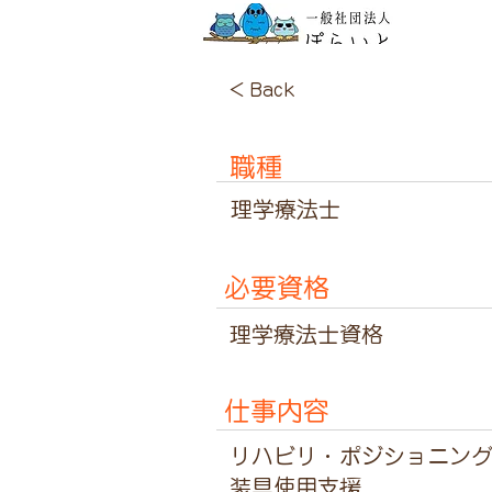
< Back
職種
理学療法士
必要資格
理学療法士資格
仕事内容
リハビリ・ポジショニン
装具使用支援