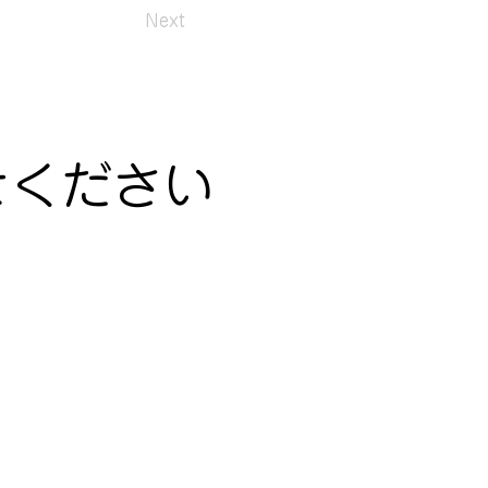
Next
せください