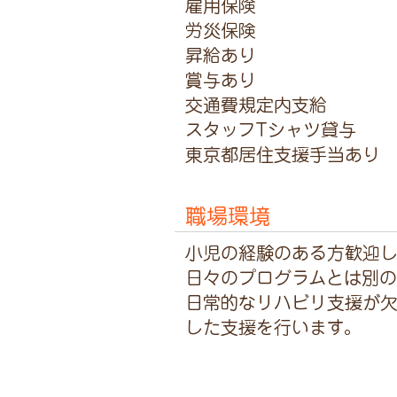
雇用保険
労災保険
昇給あり
賞与あり
交通費規定内支給
スタッフTシャツ貸与
東京都居住支援手当あり
職場環境
小児の経験のある方歓迎し
日々のプログラムとは別の
日常的なリハビリ支援が
した支援を行います。