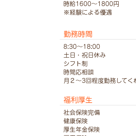
時給1600～1800円
※経験による優遇
勤務時間
8:30～18:00
土日・祝日休み
シフト制
時間応相談
月２～3回程度勤務してく
福利厚生
社会保険完備
健康保険
厚生年金保険